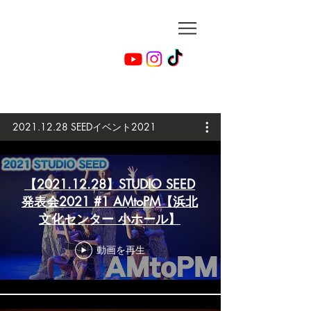
2021.12.28 SEEDイベント2021
【2021.12.28】STUDIO SEED
発表会2021 #1 AMtoPM【浜北
文化センター 小ホール】
動画を再生