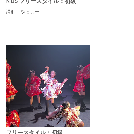
KIDS フリースタイル：初級
講師：やっしー
フリースタイル：初級