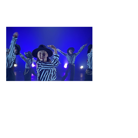
JAZZ：中上級
講師：kayo