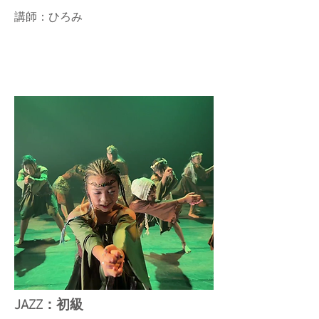
講師：ひろみ
JAZZ：初級